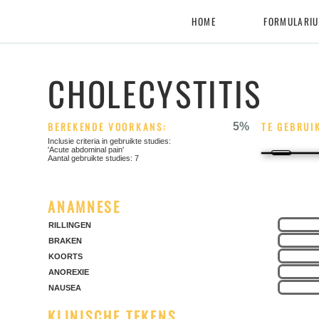
HOME
FORMULARI
CHOLECYSTITIS
BEREKENDE VOORKANS:
5
TE GEBRUI
Inclusie criteria in gebruikte studies:
'Acute abdominal pain'
Aantal gebruikte studies: 7
ANAMNESE
RILLINGEN
BRAKEN
KOORTS
ANOREXIE
NAUSEA
KLINISCHE TEKENS