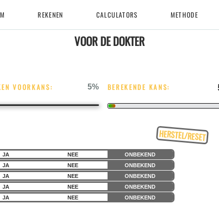
UM
REKENEN
CALCULATORS
METHODE
VOOR DE DOKTER
KEN VOORKANS:
5
BEREKENDE KANS:
JA
NEE
ONBEKEND
JA
NEE
ONBEKEND
JA
NEE
ONBEKEND
JA
NEE
ONBEKEND
JA
NEE
ONBEKEND