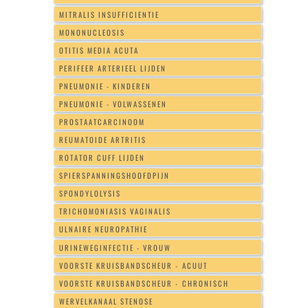
MITRALIS INSUFFICIENTIE
MONONUCLEOSIS
OTITIS MEDIA ACUTA
PERIFEER ARTERIEEL LIJDEN
PNEUMONIE - KINDEREN
PNEUMONIE - VOLWASSENEN
PROSTAATCARCINOOM
REUMATOIDE ARTRITIS
ROTATOR CUFF LIJDEN
SPIERSPANNINGSHOOFDPIJN
SPONDYLOLYSIS
TRICHOMONIASIS VAGINALIS
ULNAIRE NEUROPATHIE
URINEWEGINFECTIE - VROUW
VOORSTE KRUISBANDSCHEUR - ACUUT
VOORSTE KRUISBANDSCHEUR - CHRONISCH
WERVELKANAAL STENOSE