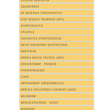
COXARTROSE
DE QUERVAIN TENOSYNOVITIS
DIEP VENEUZE TROMBOSE (DVT)
DIVERTICULITIS
EPILEPSIE
FARYNGITIS STREPTOCOCCEN
GRIEP GEDURENDE GRIEPSEIZOEN
HARTFALEN
HERNIA NUCLEI PULPOSI (HNP)
HERSENTUMOR - PRIMAIR
HYPOTHYREOIDIE
ILEUS
IMPINGEMENT SUBACROMIALIS
MEDIALE COLLATERALE LIGAMENT LAESIE
MELANOOM
MENISCUSSCHEUR - ACUUT
MIGRAINE